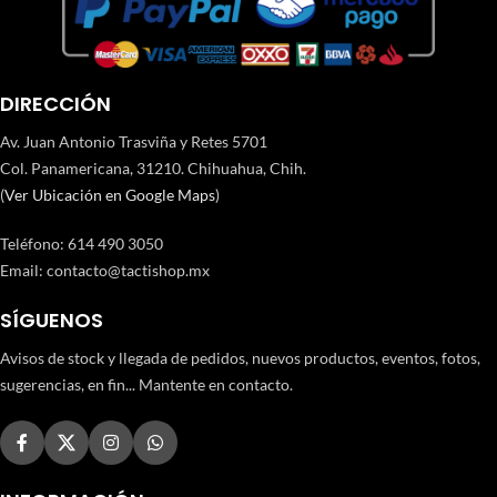
DIRECCIÓN
Av. Juan Antonio Trasviña y Retes 5701
Col. Panamericana, 31210. Chihuahua, Chih.
(
Ver Ubicación en Google Maps
)
Teléfono
:
614 490 3050
Email:
contacto@tactishop.mx
SÍGUENOS
Avisos de stock y llegada de pedidos, nuevos productos, eventos, fotos,
sugerencias, en fin... Mantente en contacto.