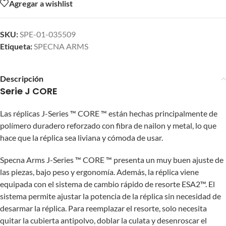
Agregar a wishlist
SKU:
SPE-01-035509
Etiqueta:
SPECNA ARMS
Descripción
Serie J CORE
Las réplicas J-Series ™ CORE ™ están hechas principalmente de
polímero duradero reforzado con fibra de nailon y metal, lo que
hace que la réplica sea liviana y cómoda de usar.
Specna Arms J-Series ™ CORE ™ presenta un muy buen ajuste de
las piezas, bajo peso y ergonomía. Además, la réplica viene
equipada con el sistema de cambio rápido de resorte ESA2™. El
sistema permite ajustar la potencia de la réplica sin necesidad de
desarmar la réplica. Para reemplazar el resorte, solo necesita
quitar la cubierta antipolvo, doblar la culata y desenroscar el