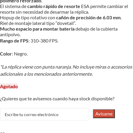
polímero reforzado
.
El sistema de
cambio rápido de resorte
ESA permite cambiar el
resorte sin necesidad de desarmar la réplica.
Hopup de tipo rotativo con
cañón de precisión de 6.03 mm
.
Riel de montaje lateral tipo “dovetail”.
Mucho espacio para montar batería
debajo de la cubierta
antipolvo.
Rango de FPS
: 310-380 FPS.
Color
: Negro.
*La réplica viene con punta naranja. No incluye miras o accesorios
adicionales a los mencionados anteriormente.
Agotado
¿Quieres que te avisemos cuando haya stock disponible?
Avísame