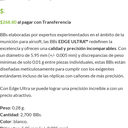
$
280.00
$
268.80
al pagar con Transferencia
BBs elaboradas por expertos experimentados en el ámbito de la
munición para airsoft, las BBs
EDGE ULTRA™
redefinen la
excelencia y ofrecen una
calidad y precisión incomparables
. Con
un diámetro de 5.95 mm (+/- 0.005 mm) y discrepancias de peso
mínimas de solo 0.01 g entre piezas individuales, estas BBs están
diseñadas meticulosamente para cumplir con los exigentes
estándares incluso de las réplicas con cañones de más precisión.
Con Edge Ultra se puede lograr una precisión increíble a con un
precio atractivo.
Peso
: 0.28 g.
Cantidad
: 2,700 BBs.
Color
: blanco.