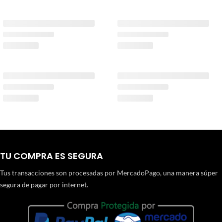
TU COMPRA ES SEGURA
Tus transacciones son procesadas por MercadoPago, una manera súper
segura de pagar por internet.