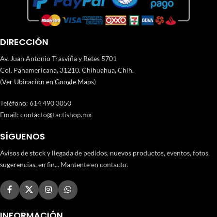
DIRECCIÓN
Av. Juan Antonio Trasviña y Retes 5701
Col. Panamericana, 31210. Chihuahua, Chih.
(
Ver Ubicación en Google Maps
)
Teléfono
:
614 490 3050
Email:
contacto@tactishop.mx
SÍGUENOS
Avisos de stock y llegada de pedidos, nuevos productos, eventos, fotos,
sugerencias, en fin... Mantente en contacto.
INFORMACIÓN