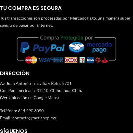
TU COMPRA ES SEGURA
Tus transacciones son procesadas por MercadoPago, una manera súper
segura de pagar por internet.
DIRECCIÓN
Av. Juan Antonio Trasviña y Retes 5701
Col. Panamericana, 31210. Chihuahua, Chih.
(
Ver Ubicación en Google Maps
)
Teléfono
:
614 490 3050
Email:
contacto@tactishop.mx
SÍGUENOS