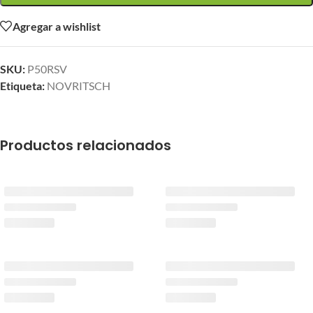
Agregar a wishlist
SKU:
P50RSV
Etiqueta:
NOVRITSCH
Productos relacionados