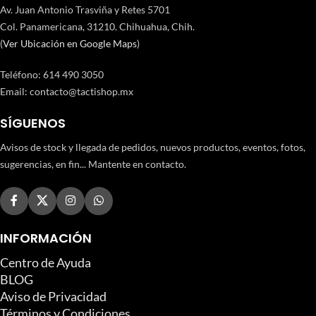
Av. Juan Antonio Trasviña y Retes 5701
Col. Panamericana, 31210. Chihuahua, Chih.
(
Ver Ubicación en Google Maps
)
Teléfono
:
614 490 3050
Email:
contacto@tactishop.mx
SÍGUENOS
Avisos de stock y llegada de pedidos, nuevos productos, eventos, fotos,
sugerencias, en fin... Mantente en contacto.
INFORMACIÓN
Centro de Ayuda
BLOG
Aviso de Privacidad
Términos y Condiciones