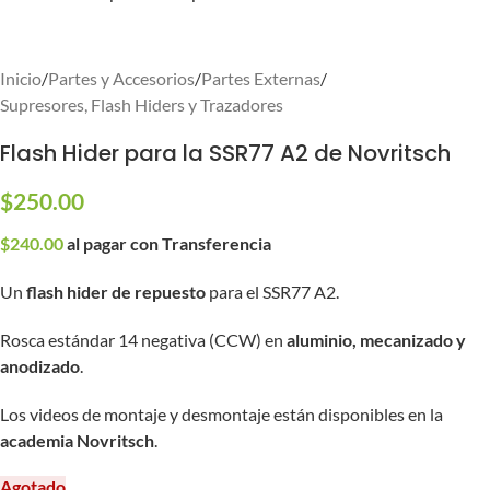
Inicio
/
Partes y Accesorios
/
Partes Externas
/
Supresores, Flash Hiders y Trazadores
Flash Hider para la SSR77 A2 de Novritsch
$
250.00
$
240.00
al pagar con Transferencia
Un
flash hider de repuesto
para el SSR77 A2.
Rosca estándar 14 negativa (CCW) en
aluminio, mecanizado y
anodizado
.
Los videos de montaje y desmontaje están disponibles en la
academia Novritsch
.
Agotado