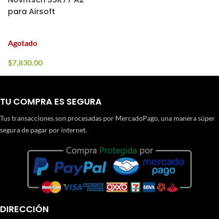
para Airsoft
Agotado
$
7,830.00
TU COMPRA ES SEGURA
Tus transacciones son procesadas por MercadoPago, una manera súper
segura de pagar por internet.
DIRECCIÓN