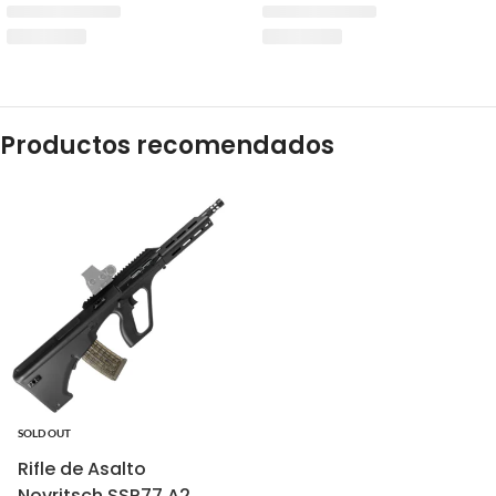
Productos recomendados
SOLD OUT
Rifle de Asalto
Novritsch SSR77 A2