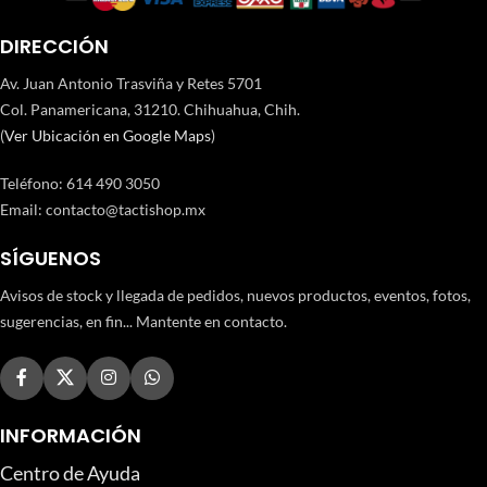
DIRECCIÓN
Av. Juan Antonio Trasviña y Retes 5701
Col. Panamericana, 31210. Chihuahua, Chih.
(
Ver Ubicación en Google Maps
)
Teléfono
:
614 490 3050
Email:
contacto@tactishop.mx
SÍGUENOS
Avisos de stock y llegada de pedidos, nuevos productos, eventos, fotos,
sugerencias, en fin... Mantente en contacto.
INFORMACIÓN
Centro de Ayuda