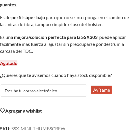
guantes
.
Es de
perfil súper bajo
para que no se interponga en el camino de
las miras de fibra, tampoco impide el uso del holster.
Es una
mejora/solución perfecta para la SSX303
, puede aplicar
fácilmente más fuerza al ajustar sin preocuparse por destruir la
carcasa del TDC.
Agotado
¿Quieres que te avisemos cuando haya stock disponible?
Avísame
Agregar a wishlist
SKU:
SSX-MINI-THUMBSCREW