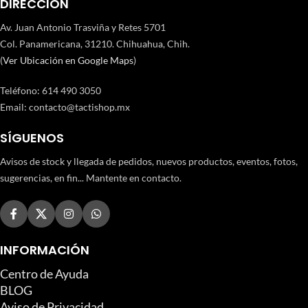
DIRECCIÓN
Av. Juan Antonio Trasviña y Retes 5701
Col. Panamericana, 31210. Chihuahua, Chih.
(
Ver Ubicación en Google Maps
)
Teléfono
:
614 490 3050
Email:
contacto@tactishop.mx
SÍGUENOS
Avisos de stock y llegada de pedidos, nuevos productos, eventos, fotos,
sugerencias, en fin... Mantente en contacto.
INFORMACIÓN
Centro de Ayuda
BLOG
Aviso de Privacidad