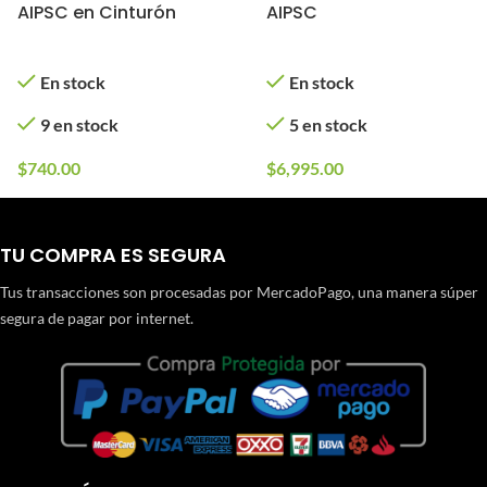
AIPSC en Cinturón
AIPSC
En stock
En stock
9 en stock
5 en stock
$
740.00
$
6,995.00
TU COMPRA ES SEGURA
Tus transacciones son procesadas por MercadoPago, una manera súper
segura de pagar por internet.