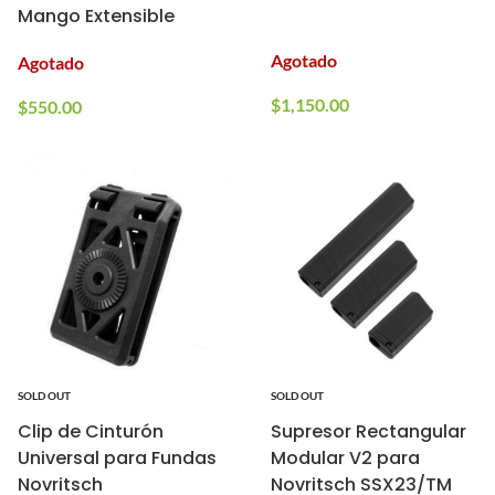
Mango Extensible
Agotado
Agotado
$
1,150.00
$
550.00
SOLD OUT
SOLD OUT
Clip de Cinturón
Supresor Rectangular
Universal para Fundas
Modular V2 para
Novritsch
Novritsch SSX23/TM