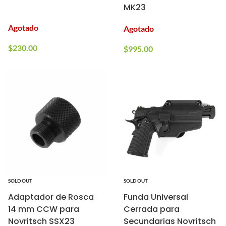
MK23
Agotado
Agotado
$
230.00
$
995.00
SOLD OUT
SOLD OUT
Adaptador de Rosca
Funda Universal
14 mm CCW para
Cerrada para
Novritsch SSX23
Secundarias Novritsch