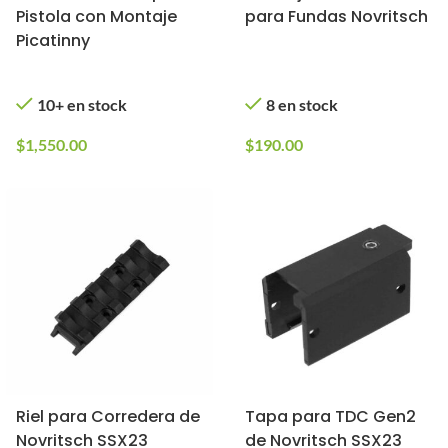
Pistola con Montaje
para Fundas Novritsch
Picatinny
10+ en stock
8 en stock
$
1,550.00
$
190.00
Riel para Corredera de
Tapa para TDC Gen2
Novritsch SSX23
de Novritsch SSX23