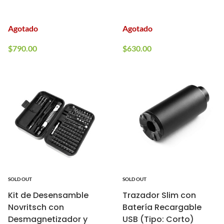
Agotado
Agotado
$
790.00
$
630.00
SOLD OUT
SOLD OUT
Kit de Desensamble
Trazador Slim con
Novritsch con
Batería Recargable
Desmagnetizador y
USB (Tipo: Corto)