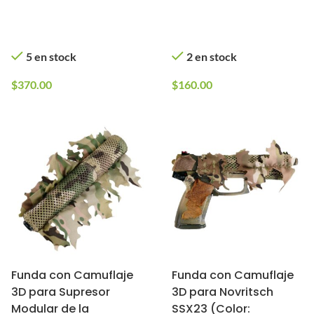
5 en stock
2 en stock
$
370.00
$
160.00
Funda con Camuflaje
Funda con Camuflaje
3D para Supresor
3D para Novritsch
Modular de la
SSX23 (Color: