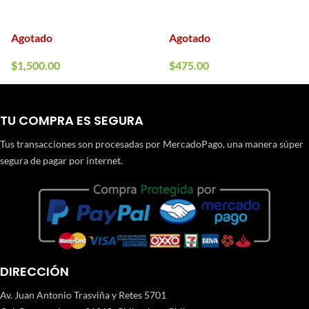
Agotado
Agotado
$
1,500.00
$
475.00
TU COMPRA ES SEGURA
Tus transacciones son procesadas por MercadoPago, una manera súper
segura de pagar por internet.
DIRECCIÓN
Av. Juan Antonio Trasviña y Retes 5701