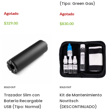
(Tipo: Green Gas)
Agotado
Agotado
$
329.00
$
830.00
SOLD OUT
SOLD OUT
Trazador Slim con
Kit de Mantenimiento
Batería Recargable
Novritsch
USB (Tipo: Normal)
(DESCONTINUADO)