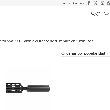
Ponte en Contacto:
e tu SSX303. Cambia el frente de tu réplica en 5 minutos.