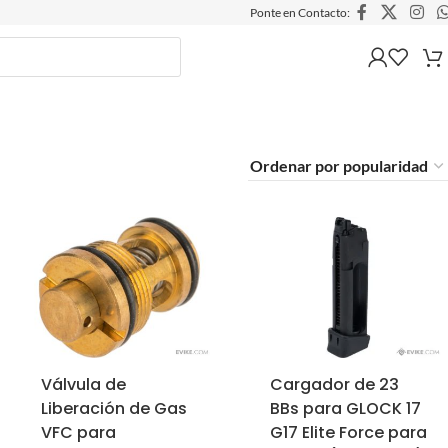
Ponte en Contacto:
Válvula de
Cargador de 23
Liberación de Gas
BBs para GLOCK 17
VFC para
G17 Elite Force para