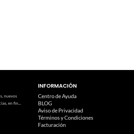
INFORMACIÓN
Centro de Ayuda
os, nuevos
BLOG
as, en fin...
Aviso de Privacidad
Términos y Condiciones
Facturación