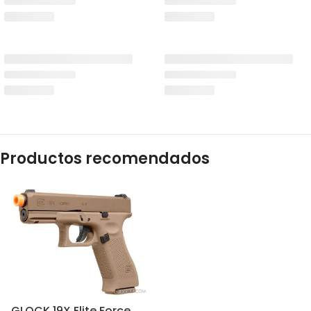
Productos recomendados
GLOCK 19X Elite Force