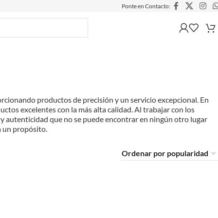
Ponte en Contacto:
orcionando productos de precisión y un servicio excepcional. En
os excelentes con la más alta calidad. Al trabajar con los
n y autenticidad que no se puede encontrar en ningún otro lugar
a un propósito.