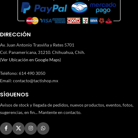
DIRECCIÓN
Av. Juan Antonio Trasviña y Retes 5701
Col. Panamericana, 31210. Chihuahua, Chih.
(
Ver Ubicación en Google Maps
)
Teléfono
:
614 490 3050
Email:
contacto@tactishop.mx
SÍGUENOS
Avisos de stock y llegada de pedidos, nuevos productos, eventos, fotos,
sugerencias, en fin... Mantente en contacto.