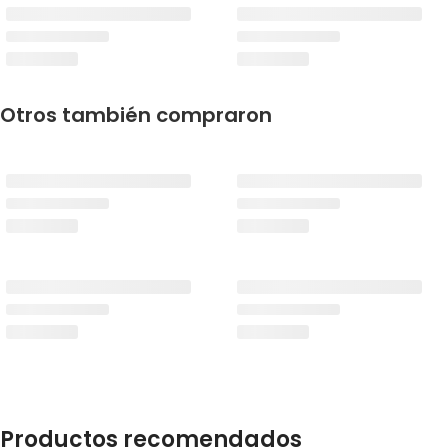
Otros también compraron
Productos recomendados