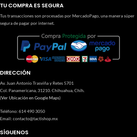
TU COMPRA ES SEGURA
Tus transacciones son procesadas por MercadoPago, una manera súper
segura de pagar por internet.
DIRECCIÓN
Av. Juan Antonio Trasviña y Retes 5701
Col. Panamericana, 31210. Chihuahua, Chih.
(
Ver Ubicación en Google Maps
)
Teléfono
:
614 490 3050
Email:
contacto@tactishop.mx
SÍGUENOS