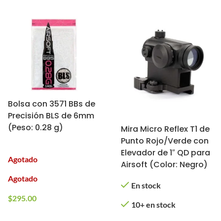
Bolsa con 3571 BBs de
Precisión BLS de 6mm
(Peso: 0.28 g)
Mira Micro Reflex T1 de
Punto Rojo/Verde con
Elevador de 1″ QD para
Agotado
Airsoft (Color: Negro)
Agotado
En stock
$
295.00
10+ en stock