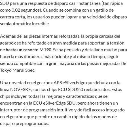
SDU para una respuesta de disparo casi instantánea (tan rápida
como 0.02 segundos). Cuando se combina con un gatillo de
carrera corta, los usuarios pueden lograr una velocidad de disparo
semiautomática increíble.
Además de las piezas internas reforzadas, la propia carcasa del
gearbox se ha reforzado en gran medida para soportar la tensión
de
hasta un resorte M190
. Se ha pensado y detallado mucho para
hacerla más duradera, más eficiente y al mismo tiempo, seguir
siendo compatible con la gran mayoría de las piezas mejoradas de
Tokyo Marui Spec.
Una novedad en el gearbox APS eSilverEdge que debuta con la
línea NOVESKE, son los chips ECU SDU2.0 reelaborados. Estos
chips incluyen todas las mejoras y características que se
encuentran en la ECU eSilverEdge SDU, pero ahora tienen un
interruptor de programación intuitivo y de fácil acceso integrado
en el gearbox que permite un cambio rápido de los modos de
disparo preprogramados.