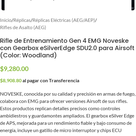
Inicio
/
Réplicas
/
Réplicas Eléctricas (AEG/AEP)
/
Rifles de Asalto (AEG)
Rifle de Entrenamiento Gen 4 EMG Noveske
con Gearbox eSilverEdge SDU2.0 para Airsoft
(Color: Woodland)
$
9,280.00
$
8,908.80
al pagar con Transferencia
NOVESKE, conocida por su calidad y precisión en armas de fuego,
colabora con EMG para ofrecer versiones Airsoft de sus rifles.
Estos productos replican detalles precisos como controles
ambidiestros y guardamontes ampliados. El gearbox eSilver Edge
de APS, mejorada para un rendimiento fiable y bajo consumo de
energía, incluye un gatillo de micro interruptor y chips ECU