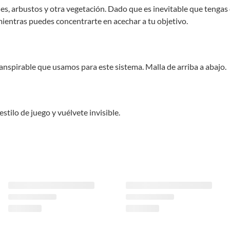
les, arbustos y otra vegetación. Dado que es inevitable que tengas
mientras puedes concentrarte en acechar a tu objetivo.
anspirable que usamos para este sistema. Malla de arriba a abajo.
tilo de juego y vuélvete invisible.