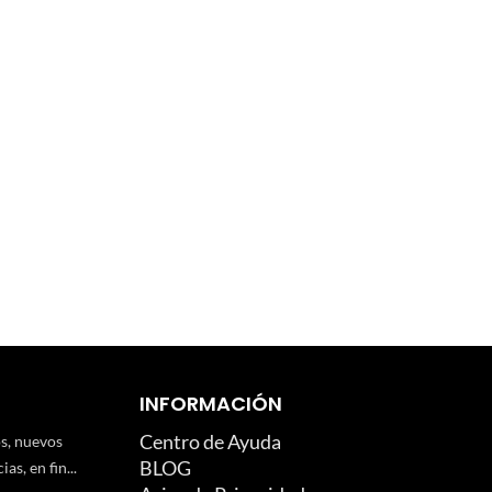
INFORMACIÓN
Centro de Ayuda
os, nuevos
BLOG
as, en fin...