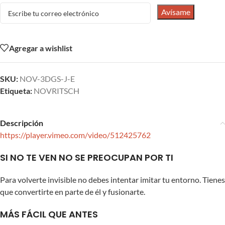
Avísame
Agregar a wishlist
SKU:
NOV-3DGS-J-E
Etiqueta:
NOVRITSCH
Descripción
https://player.vimeo.com/video/512425762
SI NO TE VEN NO SE PREOCUPAN POR TI
Para volverte invisible no debes intentar imitar tu entorno. Tienes
que convertirte en parte de él y fusionarte.
MÁS FÁCIL QUE ANTES