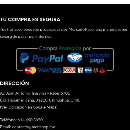
TU COMPRA ES SEGURA
Tus transacciones son procesadas por MercadoPago, una manera súper
segura de pagar por internet.
DIRECCIÓN
Av. Juan Antonio Trasviña y Retes 5701
Col. Panamericana, 31210. Chihuahua, Chih.
(
Ver Ubicación en Google Maps
)
Teléfono
:
614 490 3050
Email:
contacto@tactishop.mx