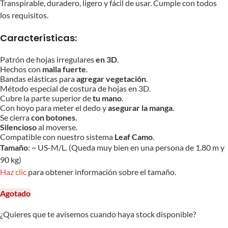
Transpirable, duradero, ligero y fácil de usar. Cumple con todos
los requisitos.
Características:
Patrón de hojas irregulares
en 3D
.
Hechos con
malla fuerte
.
Bandas elásticas para
agregar vegetación
.
Método especial de costura de hojas en 3D.
Cubre la parte superior de
tu mano
.
Con hoyo para meter el dedo y
asegurar la manga
.
Se cierra
con botones
.
Silencioso
al moverse.
Compatible con nuestro sistema
Leaf Camo
.
Tamaño
: ~ US-M/L. (Queda muy bien en una persona de 1.80 m y
90 kg)
Haz clic
para obtener información sobre el tamaño.
Agotado
¿Quieres que te avisemos cuando haya stock disponible?