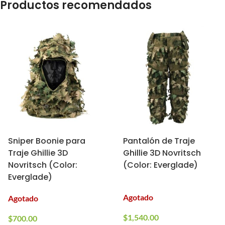
Productos recomendados
Sniper Boonie para
Pantalón de Traje
Traje Ghillie 3D
Ghillie 3D Novritsch
Novritsch (Color:
(Color: Everglade)
Everglade)
Agotado
Agotado
$
1,540.00
$
700.00