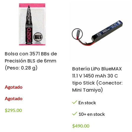
Bolsa con 3571 BBs de
Precisión BLS de 6mm
(Peso: 0.28 g)
Batería LiPo BlueMAX
11.1 V 1450 mAh 30 C
tipo Stick (Conector:
Agotado
Mini Tamiya)
Agotado
En stock
$
295.00
10+ en stock
$
490.00