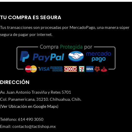
TU COMPRA ES SEGURA
Tus transacciones son procesadas por MercadoPago, una manera súper
segura de pagar por internet.
DIRECCIÓN
Av. Juan Antonio Trasviña y Retes 5701
Col. Panamericana, 31210. Chihuahua, Chih.
(
Ver Ubicación en Google Maps
)
Teléfono
:
614 490 3050
Email:
contacto@tactishop.mx