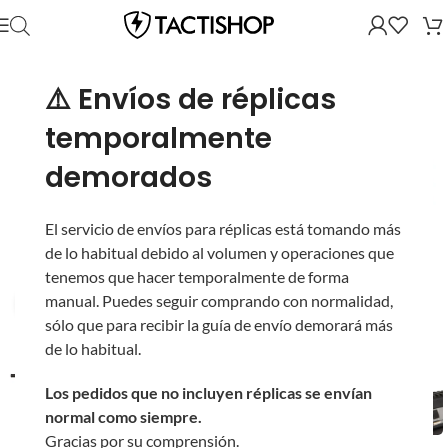
⚠️ Envíos de réplicas
temporalmente
demorados
El servicio de envíos para réplicas está tomando más
de lo habitual debido al volumen y operaciones que
tenemos que hacer temporalmente de forma
manual. Puedes seguir comprando con normalidad,
Ver video
sólo que para recibir la guía de envío demorará más
de lo habitual.
Los pedidos que no incluyen réplicas se envían
normal como siempre.
Gracias por su comprensión.