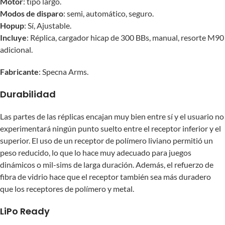
Motor
: tipo largo.
Modos de disparo
: semi, automático, seguro.
Hopup
: Sí, Ajustable.
Incluye
: Réplica, cargador hicap de 300 BBs, manual, resorte M90
adicional.
Fabricante
: Specna Arms.
Durabilidad
Las partes de las réplicas encajan muy bien entre sí y el usuario no
experimentará ningún punto suelto entre el receptor inferior y el
superior. El uso de un receptor de polímero liviano permitió un
peso reducido, lo que lo hace muy adecuado para juegos
dinámicos o mil-sims de larga duración. Además, el refuerzo de
fibra de vidrio hace que el receptor también sea más duradero
que los receptores de polímero y metal.
LiPo Ready