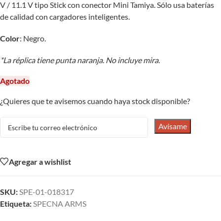
V / 11.1 V tipo Stick con conector Mini Tamiya. Sólo usa baterías
de calidad con cargadores inteligentes.
Color
: Negro.
*La réplica tiene punta naranja. No incluye mira.
Agotado
¿Quieres que te avisemos cuando haya stock disponible?
Avísame
Agregar a wishlist
SKU:
SPE-01-018317
Etiqueta:
SPECNA ARMS