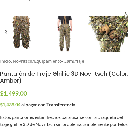
Inicio
/
Novritsch
/
Equipamiento
/
Camuflaje
Pantalón de Traje Ghillie 3D Novritsch (Color:
Amber)
$
1,499.00
$
1,439.04
al pagar con Transferencia
Estos pantalones están hechos para usarse con la chaqueta del
traje ghillie 3D de Novritsch sin problema. Simplemente póntelos