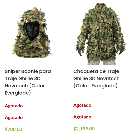
Sniper Boonie para
Chaqueta de Traje
Traje Ghillie 3D
Ghillie 3D Novritsch
Novritsch (Color:
(Color: Everglade)
Everglade)
Agotado
Agotado
Agotado
Agotado
$
2,199.00
$
700.00