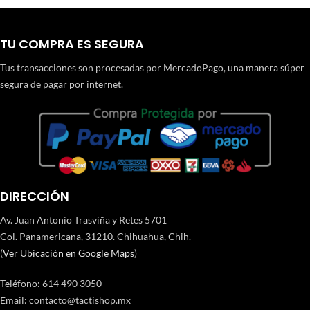
TU COMPRA ES SEGURA
Tus transacciones son procesadas por MercadoPago, una manera súper
segura de pagar por internet.
DIRECCIÓN
Av. Juan Antonio Trasviña y Retes 5701
Col. Panamericana, 31210. Chihuahua, Chih.
(
Ver Ubicación en Google Maps
)
Teléfono
:
614 490 3050
Email:
contacto@tactishop.mx