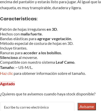
encima del pantalón y estarás listo para jugar. Al igual que la
chaqueta, es muy transpirable, duradera y ligera.
Características:
Patrón de hojas irregulares
en 3D
.
Hechos con
malla fuerte
.
Bandas elásticas para
agregar vegetación
.
Método especial de costura de hojas en 3D.
Incluye tirantes.
Ranuras para
acceder a los bolsillos
.
Silencioso
al moverse.
Compatible con nuestro sistema
Leaf Camo
.
Tamaño
: ~ US-M/L.
Haz clic
para obtener información sobre el tamaño.
Agotado
¿Quieres que te avisemos cuando haya stock disponible?
Avísame