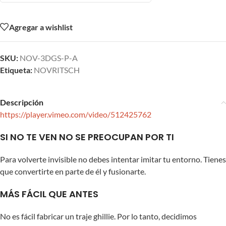
Agregar a wishlist
SKU:
NOV-3DGS-P-A
Etiqueta:
NOVRITSCH
Descripción
https://player.vimeo.com/video/512425762
SI NO TE VEN NO SE PREOCUPAN POR TI
Para volverte invisible no debes intentar imitar tu entorno. Tienes
que convertirte en parte de él y fusionarte.
MÁS FÁCIL QUE ANTES
No es fácil fabricar un traje ghillie. Por lo tanto, decidimos