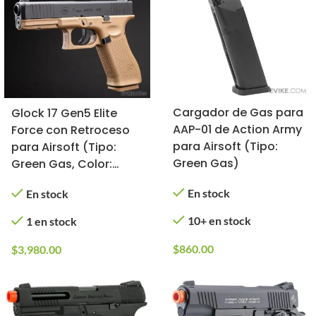
Cargador de Gas para
Glock 17 Gen5 Elite
AAP-01 de Action Army
Force con Retroceso
para Airsoft (Tipo:
para Airsoft (Tipo:
Green Gas)
Green Gas, Color:
Bitono Exclusivo Evike)
En stock
En stock
10+ en stock
1 en stock
$
860.00
$
3,980.00