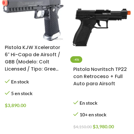
Pistola KJW Xcelerator
6″ Hi-Capa de Airsoft /
-4%
GBB (Modelo: Colt
Licensed / Tipo: Green
Pistola Novritsch TP22
gas)
con Retroceso + Full
En stock
Auto para Airsoft
5 en stock
En stock
$
3,890.00
10+ en stock
$
3,980.00
$
4,150.00