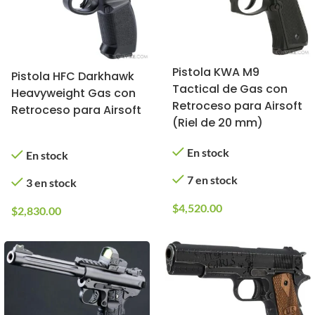
Pistola KWA M9
Pistola HFC Darkhawk
Tactical de Gas con
Heavyweight Gas con
Retroceso para Airsoft
Retroceso para Airsoft
(Riel de 20 mm)
En stock
En stock
7 en stock
3 en stock
$
4,520.00
$
2,830.00