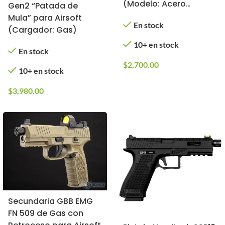
(Modelo: Acero
Gen2 “Patada de
Inoxidable con Riel)
Mula” para Airsoft
En stock
(Cargador: Gas)
10+ en stock
En stock
$
2,700.00
10+ en stock
$
3,980.00
Secundaria GBB EMG
FN 509 de Gas con