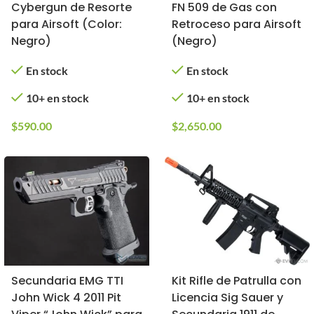
Cybergun de Resorte
FN 509 de Gas con
para Airsoft (Color:
Retroceso para Airsoft
Negro)
(Negro)
En stock
En stock
10+ en stock
10+ en stock
$
590.00
$
2,650.00
Secundaria EMG TTI
Kit Rifle de Patrulla con
John Wick 4 2011 Pit
Licencia Sig Sauer y