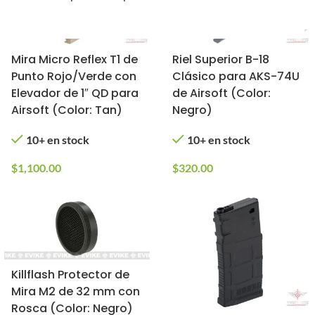
Mira Micro Reflex T1 de
Riel Superior B-18
Punto Rojo/Verde con
Clásico para AKS-74U
Elevador de 1″ QD para
de Airsoft (Color:
Airsoft (Color: Tan)
Negro)
10+ en stock
10+ en stock
$
1,100.00
$
320.00
Killflash Protector de
Mira M2 de 32 mm con
Rosca (Color: Negro)