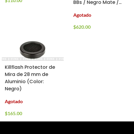
$
110.00
BBs / Negro Mate /
Una Pieza)
Agotado
$
620.00
Killflash Protector de
Mira de 28 mm de
Aluminio (Color:
Negro)
Agotado
$
165.00