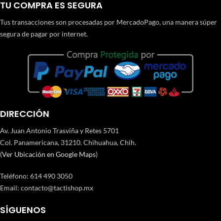
TU COMPRA ES SEGURA
Tus transacciones son procesadas por MercadoPago, una manera súper
segura de pagar por internet.
DIRECCIÓN
Av. Juan Antonio Trasviña y Retes 5701
Col. Panamericana, 31210. Chihuahua, Chih.
(
Ver Ubicación en Google Maps
)
Teléfono
:
614 490 3050
Email:
contacto@tactishop.mx
SÍGUENOS