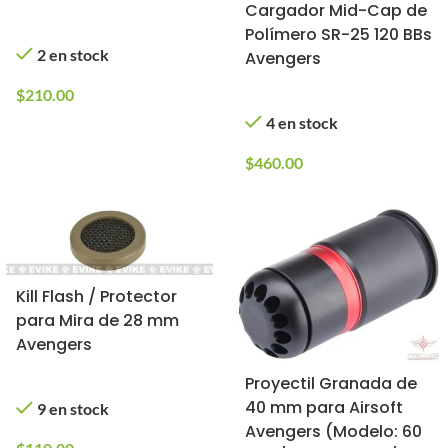
Cargador Mid-Cap de
Polímero SR-25 120 BBs
2 en stock
Avengers
$
210.00
4 en stock
$
460.00
Kill Flash / Protector
para Mira de 28 mm
Avengers
Proyectil Granada de
40 mm para Airsoft
9 en stock
Avengers (Modelo: 60