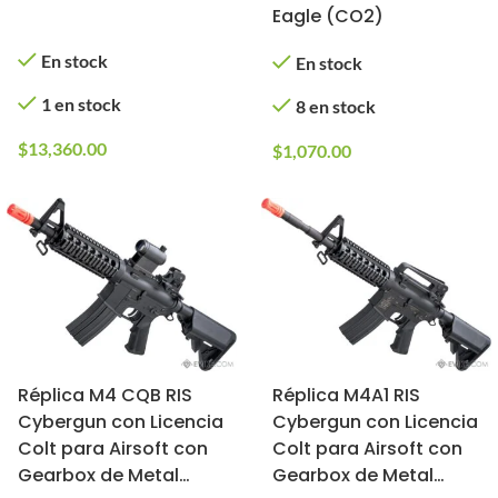
Eagle (CO2)
En stock
En stock
1 en stock
8 en stock
$
13,360.00
$
1,070.00
Réplica M4 CQB RIS
Réplica M4A1 RIS
Cybergun con Licencia
Cybergun con Licencia
Colt para Airsoft con
Colt para Airsoft con
Gearbox de Metal
Gearbox de Metal