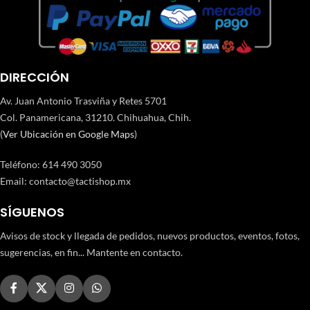
DIRECCIÓN
Av. Juan Antonio Trasviña y Retes 5701
Col. Panamericana, 31210. Chihuahua, Chih.
(
Ver Ubicación en Google Maps
)
Teléfono
:
614 490 3050
Email:
contacto@tactishop.mx
SÍGUENOS
Avisos de stock y llegada de pedidos, nuevos productos, eventos, fotos,
sugerencias, en fin... Mantente en contacto.