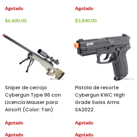
Agotado
Agotado
$
6,600.00
$
3,840.00
Sniper de cerrojo
Pistola de resorte
Cybergun Type 96 con
Cybergun KWC High
Licencia Mauser para
Grade Swiss Arms
Airsoft (Color: Tan)
SA2022
Agotado
Agotado
Agotado
Agotado