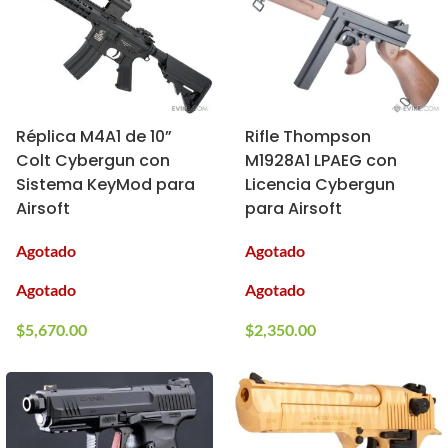
Réplica M4A1 de 10”
Rifle Thompson
Colt Cybergun con
M1928A1 LPAEG con
Sistema KeyMod para
Licencia Cybergun
Airsoft
para Airsoft
Agotado
Agotado
Agotado
Agotado
$
5,670.00
$
2,350.00