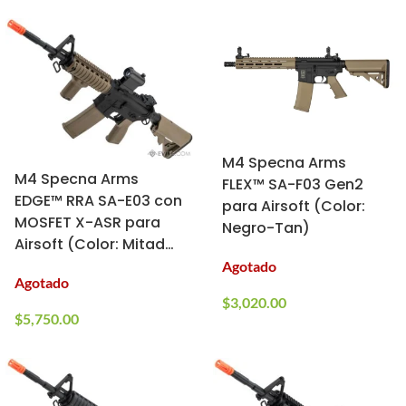
M4 Specna Arms
M4 Specna Arms
FLEX™ SA-F03 Gen2
EDGE™ RRA SA-E03 con
para Airsoft (Color:
MOSFET X-ASR para
Negro-Tan)
Airsoft (Color: Mitad
Tan)
Agotado
Agotado
$
3,020.00
$
5,750.00