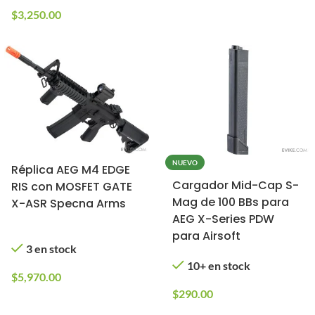
$
3,250.00
NUEVO
Réplica AEG M4 EDGE
Cargador Mid-Cap S-
RIS con MOSFET GATE
Mag de 100 BBs para
X-ASR Specna Arms
AEG X-Series PDW
para Airsoft
3 en stock
10+ en stock
$
5,970.00
$
290.00