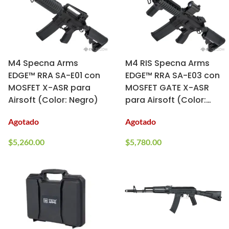
M4 Specna Arms
M4 RIS Specna Arms
EDGE™ RRA SA-E01 con
EDGE™ RRA SA-E03 con
MOSFET X-ASR para
MOSFET GATE X-ASR
Airsoft (Color: Negro)
para Airsoft (Color:
Negro)
Agotado
Agotado
$
5,260.00
$
5,780.00