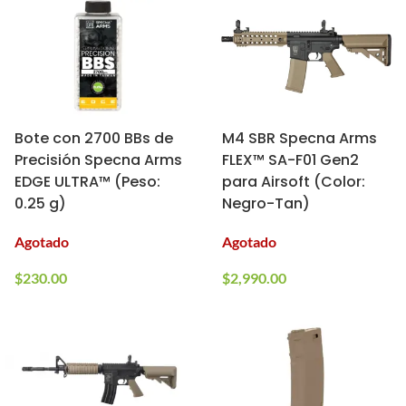
Bote con 2700 BBs de
M4 SBR Specna Arms
Precisión Specna Arms
FLEX™ SA-F01 Gen2
EDGE ULTRA™ (Peso:
para Airsoft (Color:
0.25 g)
Negro-Tan)
Agotado
Agotado
$
230.00
$
2,990.00