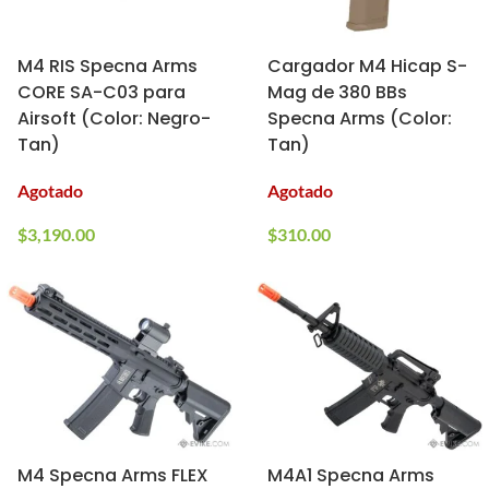
M4 RIS Specna Arms
Cargador M4 Hicap S-
CORE SA-C03 para
Mag de 380 BBs
Airsoft (Color: Negro-
Specna Arms (Color:
Tan)
Tan)
Agotado
Agotado
$
3,190.00
$
310.00
M4 Specna Arms FLEX
M4A1 Specna Arms