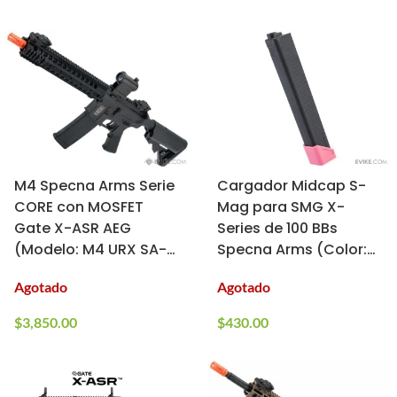
M4 Specna Arms Serie
Cargador Midcap S-
CORE con MOSFET
Mag para SMG X-
Gate X-ASR AEG
Series de 100 BBs
(Modelo: M4 URX SA-
Specna Arms (Color:
C06 / Negro)
Rosa)
Agotado
Agotado
$
3,850.00
$
430.00