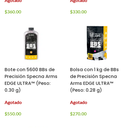
Agotado
Agotado
$
360.00
$
330.00
Bote con 5600 BBs de
Bolsa con 1 kg de BBs
Precisión Specna Arms
de Precisión Specna
EDGE ULTRA™ (Peso:
Arms EDGE ULTRA™
0.30 g)
(Peso: 0.28 g)
Agotado
Agotado
$
550.00
$
270.00