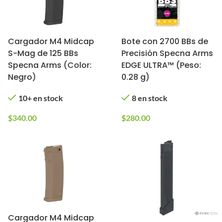
Cargador M4 Midcap
Bote con 2700 BBs de
S-Mag de 125 BBs
Precisión Specna Arms
Specna Arms (Color:
EDGE ULTRA™ (Peso:
Negro)
0.28 g)
10+ en stock
8 en stock
$
340.00
$
280.00
Cargador M4 Midcap