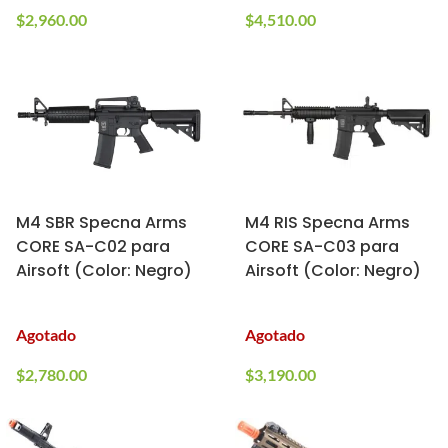
$
2,960.00
$
4,510.00
M4 SBR Specna Arms
M4 RIS Specna Arms
CORE SA-C02 para
CORE SA-C03 para
Airsoft (Color: Negro)
Airsoft (Color: Negro)
Agotado
Agotado
$
2,780.00
$
3,190.00