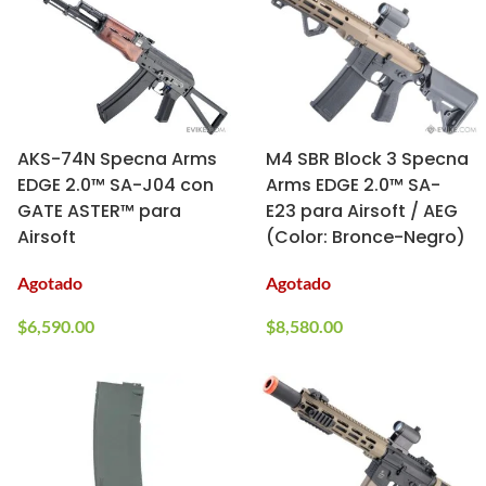
AKS-74N Specna Arms
M4 SBR Block 3 Specna
EDGE 2.0™ SA-J04 con
Arms EDGE 2.0™ SA-
GATE ASTER™ para
E23 para Airsoft / AEG
Airsoft
(Color: Bronce-Negro)
Agotado
Agotado
$
6,590.00
$
8,580.00